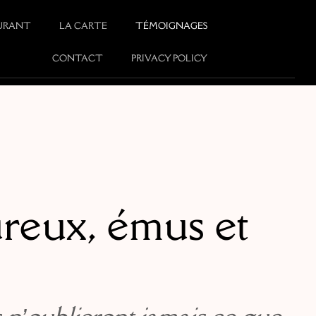
AURANT
LA CARTE
TÉMOIGNAGES
CONTACT
PRIVACY POLICY
ureux, émus et