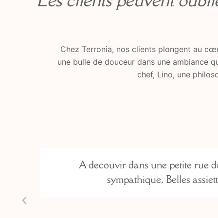
« Les clients peuvent oubli
Chez Terronia, nos clients plongent au cœu
une bulle de douceur dans une ambiance qui r
chef, Lino, une philos
e
A decouvir dans une petite rue 
st
sympathique, Belles assiett