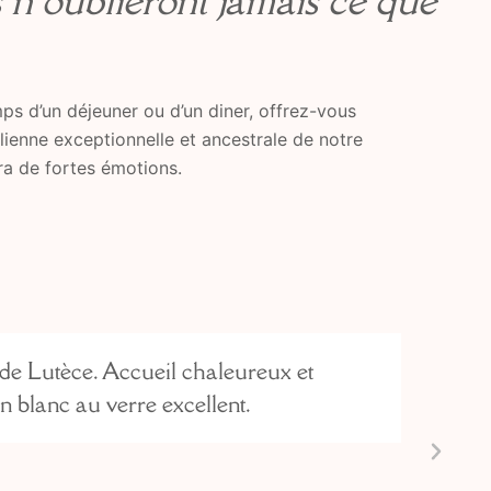
s n’oublieront jamais ce que
ps d’un déjeuner ou d’un diner, offrez-vous
alienne exceptionnelle et ancestrale de notre
era de fortes émotions.
de Lutèce. Accueil chaleureux et
in blanc au verre excellent.