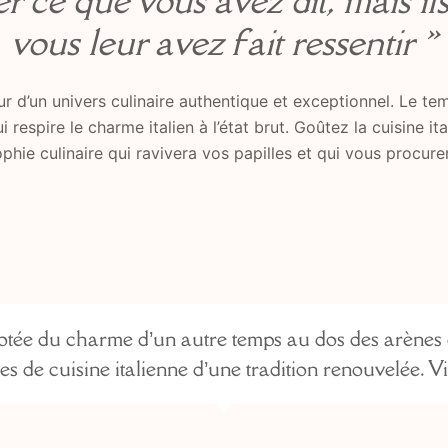
er ce que vous avez dit, mais il
vous leur avez fait ressentir »
r d’un univers culinaire authentique et exceptionnel. Le tem
espire le charme italien à l’état brut. Goûtez la cuisine it
ophie culinaire qui ravivera vos papilles et qui vous procur
dotée du charme d’un autre temps au dos des arènes 
es de cuisine italienne d’une tradition renouvelée. V