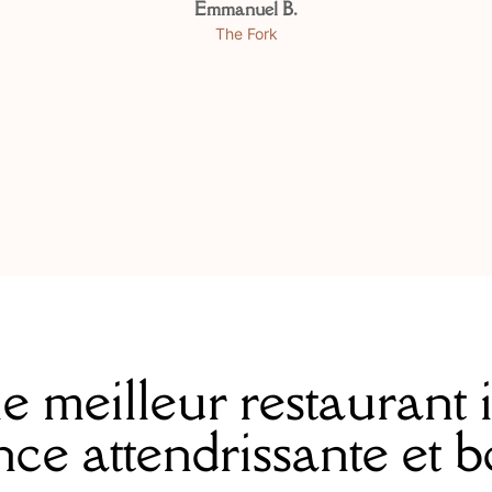
Emmanuel B.
The Fork
 meilleur restaurant it
ce attendrissante et 