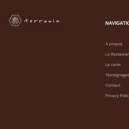
NAVIGATI
À propos
Le Restaura
La carte
Témoignage
Contact
Privacy Poli