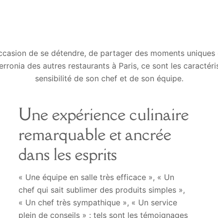
ccasion de se détendre, de partager des moments uniques 
ronia des autres restaurants à Paris, ce sont les caractéris
sensibilité de son chef et de son équipe.
Une expérience culinaire
remarquable et ancrée
dans les esprits
« Une équipe en salle très efficace », « Un
chef qui sait sublimer des produits simples »,
« Un chef très sympathique », « Un service
plein de conseils » : tels sont les témoignages