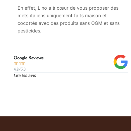
En effet, Lino a à cœur de vous proposer des
mets italiens uniquement faits maison et
cocottés avec des produits sans OGM et sans
pesticides.
Google Reviews





4.8/5.0
Lire les avis