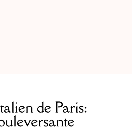
alien de Paris:
bouleversante