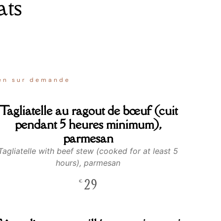
ats
ten sur demande
Tagliatelle au ragout de bœuf (cuit
pendant 5 heures minimum),
parmesan
Tagliatelle with beef stew (cooked for at least 5
hours), parmesan
29
€