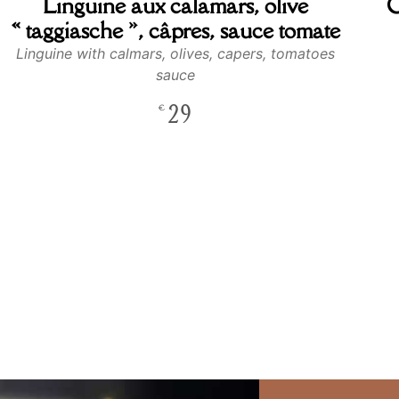
Linguine aux calamars, olive
C
« taggiasche », câpres, sauce tomate
Linguine with calmars, olives, capers, tomatoes
sauce
29
€