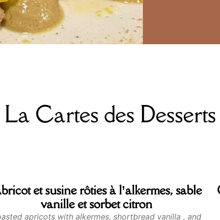
La Cartes des Desserts
bricot et susine rôties à l’alkermes, sable
vanille et sorbet citron
asted apricots with alkermes, shortbread vanilla , and