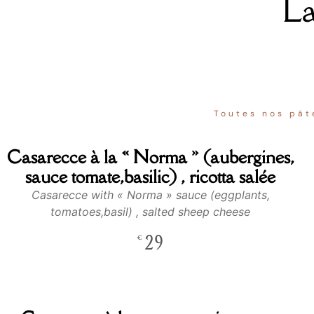
La
Toutes nos pât
Casarecce à la « Norma » (aubergines,
sauce tomate,basilic) , ricotta salée
Casarecce with « Norma » sauce (eggplants,
tomatoes,basil) , salted sheep cheese
29
€