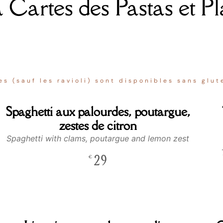
 Cartes des Pastas et Pl
es (sauf les ravioli) sont disponibles sans glu
Spaghetti aux palourdes, poutargue,
zestes de citron
Spaghetti with clams, poutargue and lemon zest
29
€