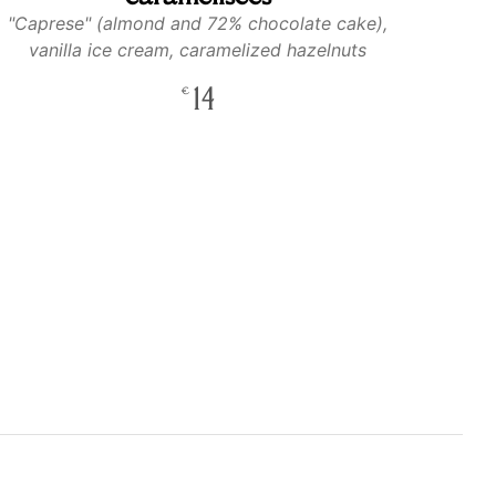
"Caprese" (almond and 72% chocolate cake),
vanilla ice cream, caramelized hazelnuts
14
€