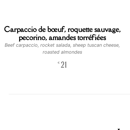
Carpaccio de bœuf, roquette sauvage,
pecorino, amandes torréfiées
Beef carpaccio, rocket salada, sheep tuscan cheese,
roasted almondes
21
€