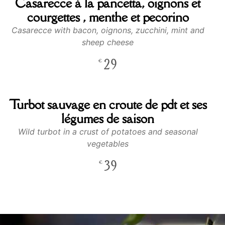
Casarecce à la pancetta, oignons et
courgettes , menthe et pecorino
Casarecce with bacon, oignons, zucchini, mint and
sheep cheese
29
€
Turbot sauvage en croute de pdt et ses
légumes de saison
Wild turbot in a crust of potatoes and seasonal
vegetables
39
€