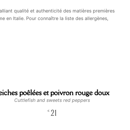
alliant qualité et authenticité des matières premières
e en Italie. Pour connaître la liste des allergènes,
eiches poêlées et poivron rouge doux
Cuttlefish and sweets red peppers
21
€