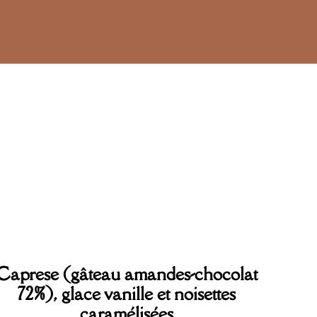
Caprese (gâteau amandes-chocolat
72%), glace vanille et noisettes
caramélisées