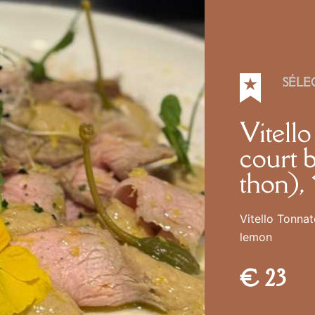
SÉLE
Vitello
court 
thon),
Vitello Tonna
lemon
€ 23