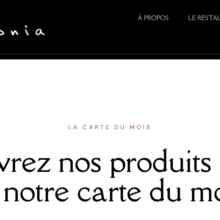
À PROPOS
LE REST
LA CARTE DU MOIS
rez nos produits i
 notre carte du m