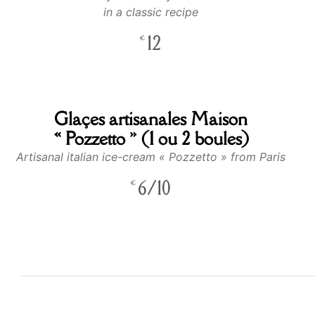
in a classic recipe
12
€
Glaçes artisanales Maison
« Pozzetto » (1 ou 2 boules)
Artisanal italian ice-cream « Pozzetto » from Paris
6/10
€