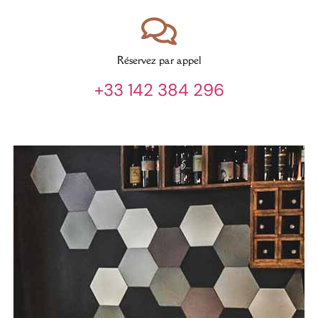
Réservez par appel
+33 142 384 296