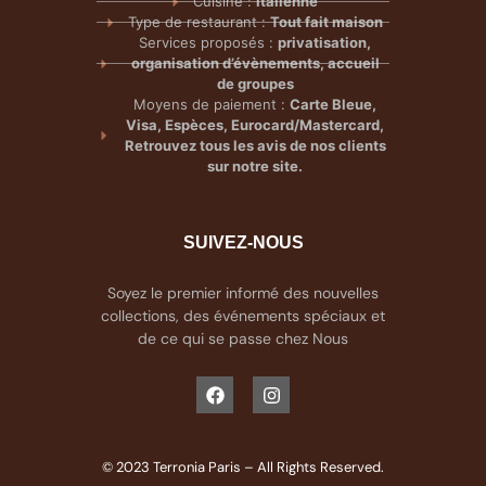
Cuisine :
italienne
Type de restaurant :
Tout fait maison
Services proposés :
privatisation,
organisation d’évènements, accueil
de groupes
Moyens de paiement :
Carte Bleue,
Visa, Espèces, Eurocard/Mastercard,
Retrouvez tous les avis de nos clients
sur notre site.
SUIVEZ-NOUS
Soyez le premier informé des nouvelles
collections, des événements spéciaux et
de ce qui se passe chez Nous
© 2023 Terronia Paris – All Rights Reserved.