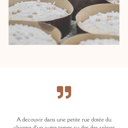
A decouvir dans une petite rue dotée du
charme d’un autre temps au dos des arènes